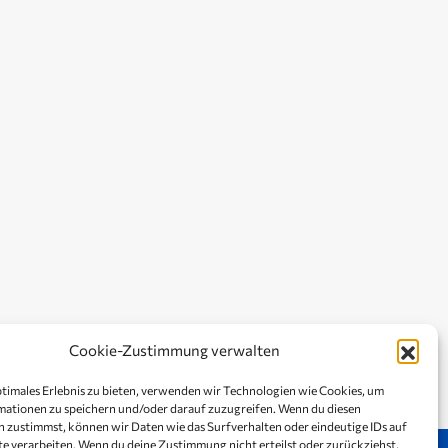
Cookie-Zustimmung verwalten
ptimales Erlebnis zu bieten, verwenden wir Technologien wie Cookies, um
ationen zu speichern und/oder darauf zuzugreifen. Wenn du diesen
 zustimmst, können wir Daten wie das Surfverhalten oder eindeutige IDs auf
te verarbeiten. Wenn du deine Zustimmung nicht erteilst oder zurückziehst,