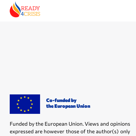
Co-funded by
the European Union
Funded by the European Union. Views and opinions
expressed are however those of the author(s) only