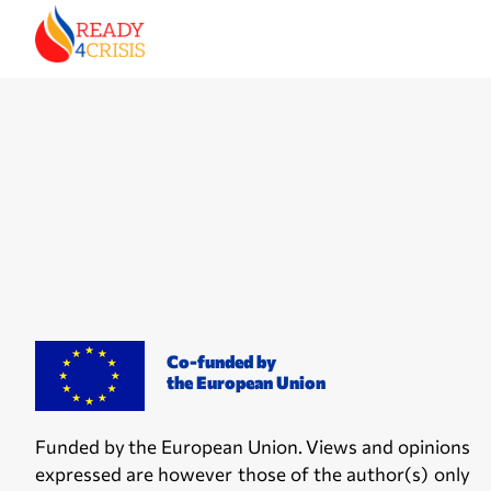
Co-funded by
the European Union
Funded by the European Union. Views and opinions
expressed are however those of the author(s) only