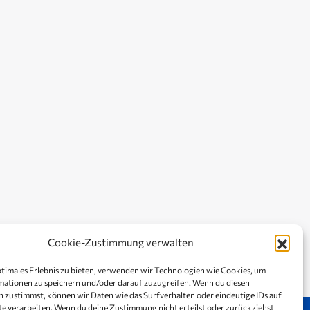
Cookie-Zustimmung verwalten
ptimales Erlebnis zu bieten, verwenden wir Technologien wie Cookies, um
ationen zu speichern und/oder darauf zuzugreifen. Wenn du diesen
 zustimmst, können wir Daten wie das Surfverhalten oder eindeutige IDs auf
te verarbeiten. Wenn du deine Zustimmung nicht erteilst oder zurückziehst,