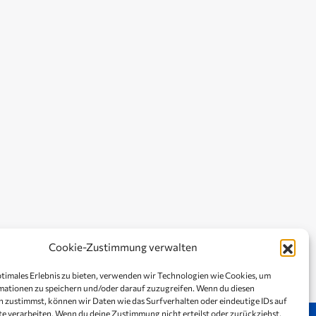
Cookie-Zustimmung verwalten
ptimales Erlebnis zu bieten, verwenden wir Technologien wie Cookies, um
ationen zu speichern und/oder darauf zuzugreifen. Wenn du diesen
 zustimmst, können wir Daten wie das Surfverhalten oder eindeutige IDs auf
te verarbeiten. Wenn du deine Zustimmung nicht erteilst oder zurückziehst,