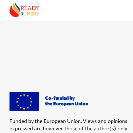
Co-funded by
the European Union
Funded by the European Union. Views and opinions
expressed are however those of the author(s) only