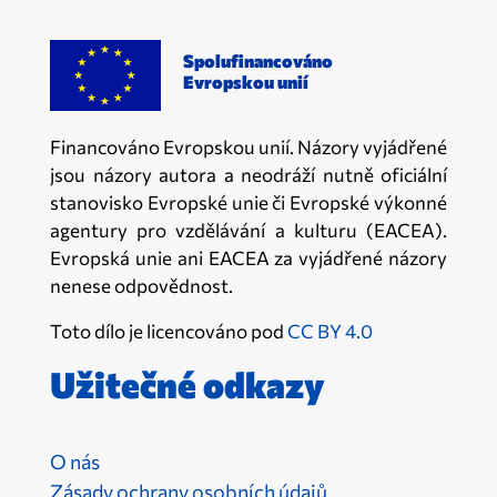
Spolufinancováno
Evropskou unií
Financováno Evropskou unií. Názory vyjádřené
jsou názory autora a neodráží nutně oficiální
stanovisko Evropské unie či Evropské výkonné
agentury pro vzdělávání a kulturu (EACEA).
Evropská unie ani EACEA za vyjádřené názory
nenese odpovědnost.
Toto dílo je licencováno pod
CC BY 4.0
Užitečné odkazy
O nás
Zásady ochrany osobních údajů