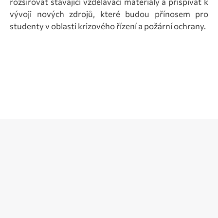
rozšiřovat stávající vzdělávací materiály a přispívat k
vývoji nových zdrojů, které budou přínosem pro
studenty v oblasti krizového řízení a požární ochrany.