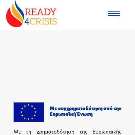
Με συγχρηματοδότηση από την
Ευρωπαϊκή Ένωση
Με τη χρηματοδότηση της Ευρωπαϊκής