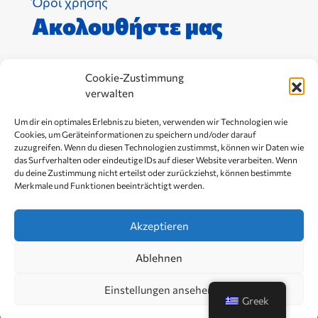
Όροι χρήσης
Ακολουθήστε μας
Cookie-Zustimmung
verwalten
Um dir ein optimales Erlebnis zu bieten, verwenden wir Technologien wie
Cookies, um Geräteinformationen zu speichern und/oder darauf
zuzugreifen. Wenn du diesen Technologien zustimmst, können wir Daten wie
das Surfverhalten oder eindeutige IDs auf dieser Website verarbeiten. Wenn
du deine Zustimmung nicht erteilst oder zurückziehst, können bestimmte
Merkmale und Funktionen beeinträchtigt werden.
Akzeptieren
Ανοίξτε τη γραμμή εργαλείων
Ablehnen
Copyright 2026,
Ready4Crisis
Einstellungen ansehen
Greek